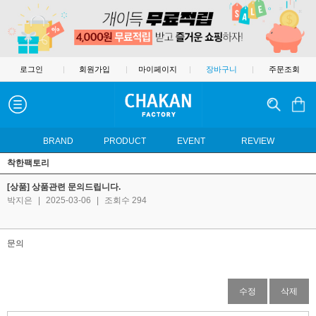
로그인
|
회원가입
|
마이페이지
|
장바구니
|
주문조회
BRAND
PRODUCT
EVENT
REVIEW
착한팩토리
[상품] 상품관련 문의드립니다.
박지은
|
2025-03-06
|
조회수 294
문의
수정
삭제