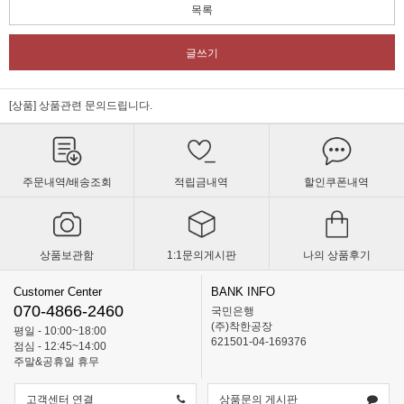
목록
글쓰기
[상품] 상품관련 문의드립니다.
주문내역/배송조회
적립금내역
할인쿠폰내역
상품보관함
1:1문의게시판
나의 상품후기
Customer Center
BANK INFO
070-4866-2460
국민은행
(주)착한공장
평일 - 10:00~18:00
621501-04-169376
점심 - 12:45~14:00
주말&공휴일 휴무
고객센터 연결
상품문의 게시판