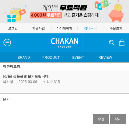
로그인
|
회원가입
|
마이페이지
|
장바구니
|
주문조회
BRAND
PRODUCT
EVENT
REVIEW
착한팩토리
[상품] 상품관련 문의드립니다.
박하영
|
2025-03-06
|
조회수 315
문의
수정
삭제