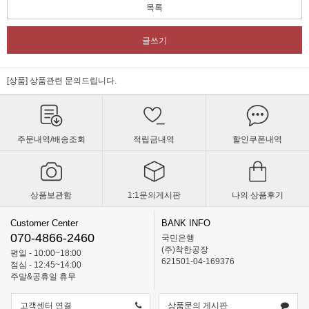
목록
글쓰기
[상품] 상품관련 문의드립니다.
주문내역/배송조회
적립금내역
할인쿠폰내역
상품보관함
1:1문의게시판
나의 상품후기
Customer Center
BANK INFO
070-4866-2460
국민은행
(주)착한공장
평일 - 10:00~18:00
621501-04-169376
점심 - 12:45~14:00
주말&공휴일 휴무
고객센터 연결
상품문의 게시판