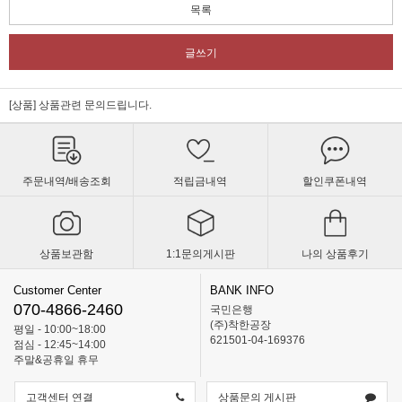
목록
글쓰기
[상품] 상품관련 문의드립니다.
주문내역/배송조회
적립금내역
할인쿠폰내역
상품보관함
1:1문의게시판
나의 상품후기
Customer Center
BANK INFO
070-4866-2460
국민은행
(주)착한공장
평일 - 10:00~18:00
621501-04-169376
점심 - 12:45~14:00
주말&공휴일 휴무
고객센터 연결
상품문의 게시판