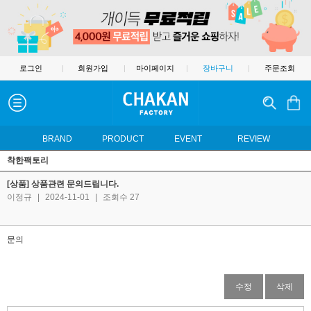
로그인
|
회원가입
|
마이페이지
|
장바구니
|
주문조회
BRAND
PRODUCT
EVENT
REVIEW
착한팩토리
[상품] 상품관련 문의드립니다.
이정규
|
2024-11-01
|
조회수 27
문의
수정
삭제