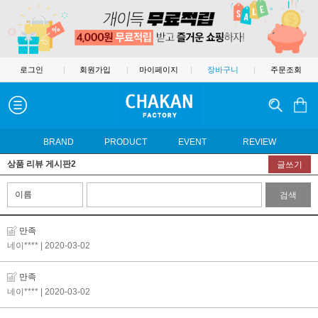
로그인
|
회원가입
|
마이페이지
|
장바구니
|
주문조회
BRAND
PRODUCT
EVENT
REVIEW
상품 리뷰 게시판2
글쓰기
검색
만족
네이****
| 2020-03-02
만족
네이****
| 2020-03-02