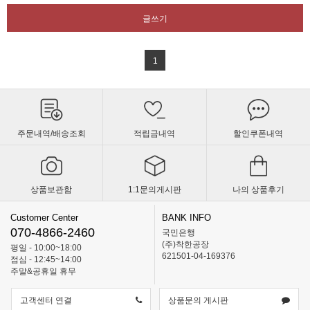
글쓰기
1
주문내역/배송조회
적립금내역
할인쿠폰내역
상품보관함
1:1문의게시판
나의 상품후기
Customer Center
BANK INFO
070-4866-2460
국민은행
(주)착한공장
평일 - 10:00~18:00
621501-04-169376
점심 - 12:45~14:00
주말&공휴일 휴무
고객센터 연결
상품문의 게시판