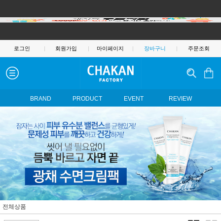
로그인
|
회원가입
|
마이페이지
|
장바구니
|
주문조회
BRAND
PRODUCT
EVENT
REVIEW
전체상품