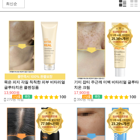
묵은 피지 각질 칙칙한 피부 비타리얼
기미 잡티 주근깨 미백 비타리얼 글루타
글루타치온 클렌징폼
치온 크림
13,900원
17,900원
270원 적립
350원 적립