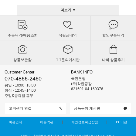
더보기 ▼
주문내역/배송조회
적립금내역
할인쿠폰내역
상품보관함
1:1문의게시판
나의 상품후기
Customer Center
BANK INFO
070-4866-2460
국민은행
(주)착한공장
평일 - 10:00~18:00
621501-04-169376
점심 - 12:45~14:00
주말&공휴일 휴무
고객센터 연결
상품문의 게시판
이용안내
이용약관
개인정보취급방침
PC버젼